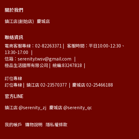
關於我們
鎮江店(創始店)
慶城店
聯絡資訊
電商客服專線：02-82263371 |   客服時間：平日10:00-12:30、
13:30-17:00   |
信箱：serenity.twsv@gmail.com   |
極品生活國際有限公司 |  統編:83247818  |
訂位專線
訂位專線 |  鎮江店 02-23570377  |  慶城店 02-25466188
官方LINE
鎮江店 @serenity_zj
慶城店 @serenity_qc
我的帳戶
購物說明
隱私權條款