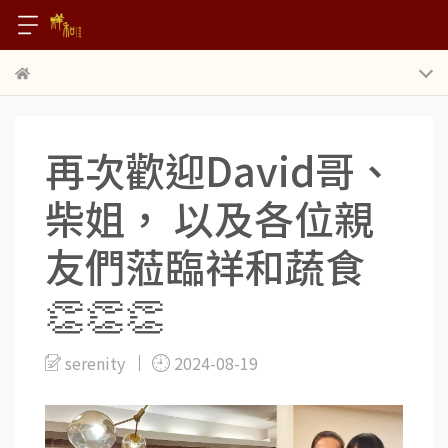
再次歡迎David哥、
柴姐， 以及各位親
友們蒞臨祥和蔬食
👏👏👏
serenity
2024-08-19