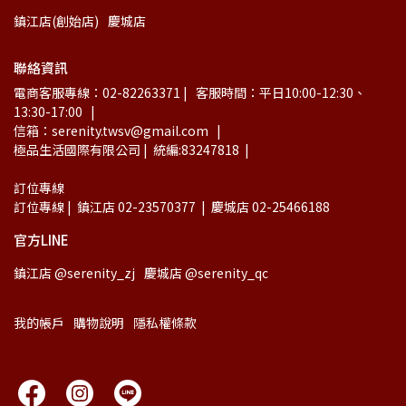
鎮江店(創始店)
慶城店
聯絡資訊
電商客服專線：02-82263371 |   客服時間：平日10:00-12:30、
13:30-17:00   |
信箱：serenity.twsv@gmail.com   |
極品生活國際有限公司 |  統編:83247818  |
訂位專線
訂位專線 |  鎮江店 02-23570377  |  慶城店 02-25466188
官方LINE
鎮江店 @serenity_zj
慶城店 @serenity_qc
我的帳戶
購物說明
隱私權條款