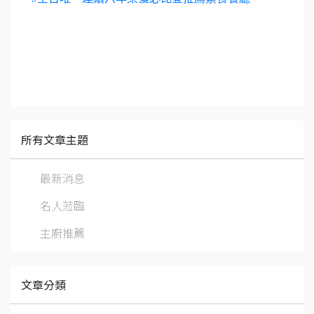
所有文章主題
最新消息
名人蒞臨
主廚推薦
文章分類