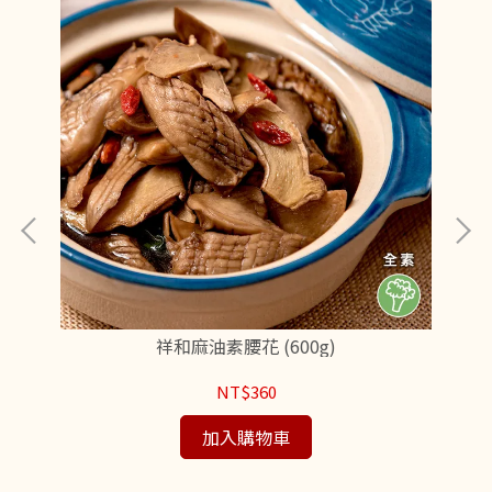
祥和麻油素腰花 (600g)
NT$360
加入購物車