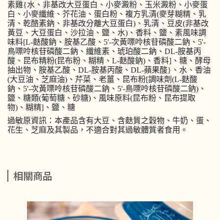
素雞{水、非基改大豆蛋白、小麥澱粉、玉米澱粉、小麥蛋
白、小麥纖維、芥花油、蛋白粉、複方乳清(麥芽糊精、乳
清、乾酪素鈉、非基改分離大豆蛋白)、乳清、豆皮(非基改
黃豆、大豆蛋白、沙拉油、鹽、水)、香料、鹽、素風味調
味料[L-麩酸鈉、胺基乙酸、5'-次黃嘌呤核苷磷酸二鈉、5'-
鳥嘌呤核苷磷酸二鈉、纖維素、琥珀酸二鈉、DL-胺基丙
酸、昆布精粉(昆布粉、糊精、L-麩酸鈉)、香料]、糖、酵母
抽出物、胺基乙酸、DL-胺基丙酸、DL-蘋果酸}、水、香油
(大豆油、芝麻油)、芹菜、老薑、昆布粉[調味劑(L-麩酸
鈉、5'-次黃嘌呤核苷磷酸二鈉、5'-鳥嘌呤核苷磷酸二鈉)、
鹽、糖類(葡萄糖、砂糖)、風味原料(昆布粉、昆布提取
物)、糊精]、鹽、糖
過敏原資訊：本產品含有大豆、含麩質之穀物、牛奶、蛋、
花生、芝麻及其製品，不適合對其過敏體質者食用。
相關商品