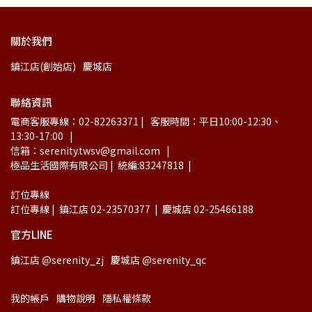
關於我們
鎮江店(創始店)
慶城店
聯絡資訊
電商客服專線：02-82263371 |   客服時間：平日10:00-12:30、
13:30-17:00   |
信箱：serenity.twsv@gmail.com   |
極品生活國際有限公司 |  統編:83247818  |
訂位專線
訂位專線 |  鎮江店 02-23570377  |  慶城店 02-25466188
官方LINE
鎮江店 @serenity_zj
慶城店 @serenity_qc
我的帳戶
購物說明
隱私權條款