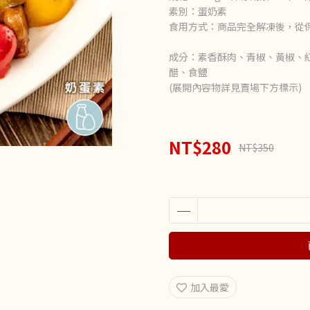
素別：蛋奶素
食用方式：商品完全解凍後，從
成分：素香酥肉、青椒、黃椒、
醋、食鹽
(展開內容物詳見賣場下方標示)
NT$280
NT$350
加入最愛