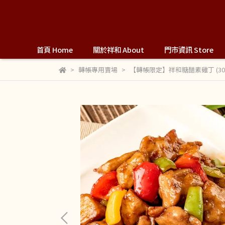
首頁 Home
關於祥和 About
門市資訊 Store
轉帳專用賣場
【轉帳限定】祥和糖醋素雞丁 (300