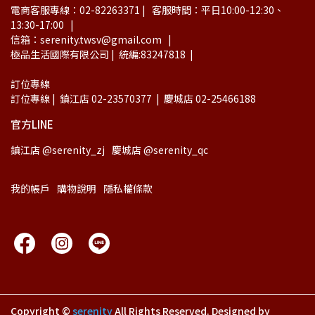
電商客服專線：02-82263371 |   客服時間：平日10:00-12:30、
13:30-17:00   |
信箱：serenity.twsv@gmail.com   |
極品生活國際有限公司 |  統編:83247818  |
訂位專線
訂位專線 |  鎮江店 02-23570377  |  慶城店 02-25466188
官方LINE
鎮江店 @serenity_zj
慶城店 @serenity_qc
我的帳戶
購物說明
隱私權條款
Copyright ©
serenity
All Rights Reserved.
Designed by