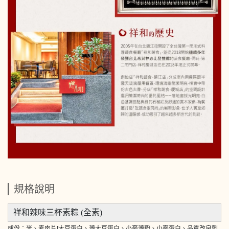
規格說明
祥和辣味三杯素粽 (全素)
成份：米、素肉片[大豆蛋白、澱大豆蛋白、小麥澱粉、小麥蛋白、品質改良劑