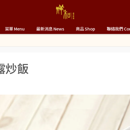
菜單 Menu
最新消息 News
商品 Shop
聯絡我們 Con
露炒飯