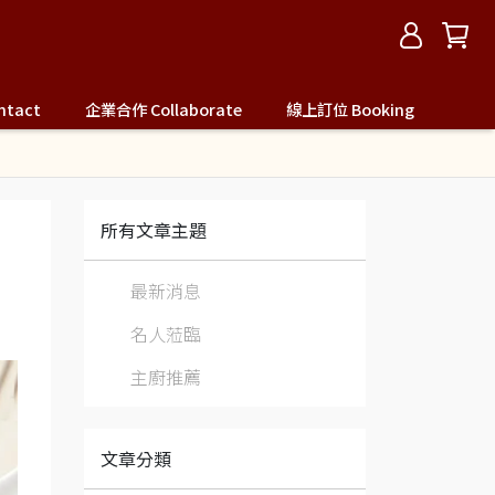
tact
企業合作 Collaborate
線上訂位 Booking
所有文章主題
最新消息
名人蒞臨
主廚推薦
文章分類