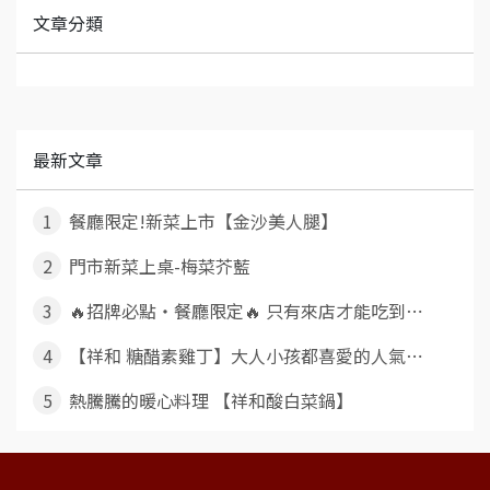
文章分類
最新文章
1
餐廳限定!新菜上市【金沙美人腿】
2
門市新菜上桌-梅菜芥藍
3
🔥招牌必點・餐廳限定🔥 只有來店才能吃到⋯
4
【祥和 糖醋素雞丁】大人小孩都喜愛的人氣⋯
5
熱騰騰的暖心料理 【祥和酸白菜鍋】