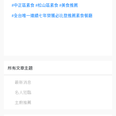
#中正區素食
#松山區素食
#美食推薦
#全台唯一連續七年榮獲必比登推薦素食餐廳
所有文章主題
最新消息
名人蒞臨
主廚推薦