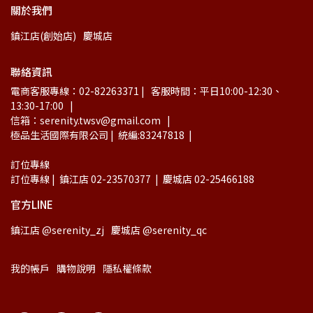
關於我們
鎮江店(創始店)
慶城店
聯絡資訊
電商客服專線：02-82263371 |   客服時間：平日10:00-12:30、
13:30-17:00   |
信箱：serenity.twsv@gmail.com   |
極品生活國際有限公司 |  統編:83247818  |
訂位專線
訂位專線 |  鎮江店 02-23570377  |  慶城店 02-25466188
官方LINE
鎮江店 @serenity_zj
慶城店 @serenity_qc
我的帳戶
購物說明
隱私權條款